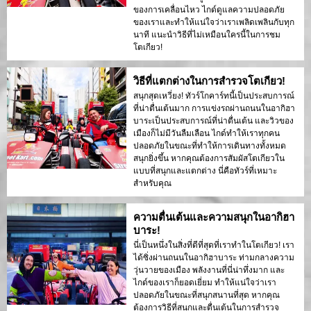
ของการเคลื่อนไหว ไกด์ดูแลความปลอดภัย
ของเราและทำให้แน่ใจว่าเราเพลิดเพลินกับทุก
นาที แนะนำวิธีที่ไม่เหมือนใครนี้ในการชม
โตเกียว!
วิธีที่แตกต่างในการสำรวจโตเกียว!
สนุกสุดเหวี่ยง! ทัวร์โกคาร์ทนี้เป็นประสบการณ์
ที่น่าตื่นเต้นมาก การแข่งรถผ่านถนนในอากิฮา
บาระเป็นประสบการณ์ที่น่าตื่นเต้น และวิวของ
เมืองก็ไม่มีวันลืมเลือน ไกด์ทำให้เราทุกคน
ปลอดภัยในขณะที่ทำให้การเดินทางทั้งหมด
สนุกยิ่งขึ้น หากคุณต้องการสัมผัสโตเกียวใน
แบบที่สนุกและแตกต่าง นี่คือทัวร์ที่เหมาะ
สำหรับคุณ
ความตื่นเต้นและความสนุกในอากิฮา
บาระ!
นี่เป็นหนึ่งในสิ่งที่ดีที่สุดที่เราทำในโตเกียว! เรา
ได้ซิ่งผ่านถนนในอากิฮาบาระ ท่ามกลางความ
วุ่นวายของเมือง พลังงานที่นี่น่าทึ่งมาก และ
ไกด์ของเราก็ยอดเยี่ยม ทำให้แน่ใจว่าเรา
ปลอดภัยในขณะที่สนุกสนานที่สุด หากคุณ
ต้องการวิธีที่สนุกและตื่นเต้นในการสำรวจ