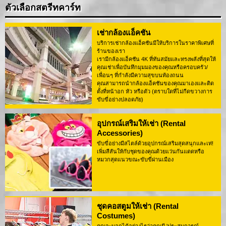
ตัวเลือกสตรีทคาร์ท
เช่ากล้องแอ็คชัน
บริการเช่ากล้องแอ็คชันมีให้บริการในราคาพิเศษที่
ร้านของเรา
เรามีกล้องแอ็คชัน 4K ที่ทันสมัยและทรงพลังที่สุดให้
คุณเช่าเพื่อบันทึกมุมมองของคุณหรือครอบครัว/
เพื่อนๆ ที่กำลังมีความสุขบนท้องถนน
คุณสามารถนำกล้องแอ็คชันของคุณมาเองและติด
ตั้งที่หน้าอก หัว หรือตัว (ตราบใดที่ไม่กีดขวางการ
ขับขี่อย่างปลอดภัย)
อุปกรณ์เสริมให้เช่า (Rental
Accessories)
ขับขี่อย่างมีสไตล์ด้วยอุปกรณ์เสริมสุดสนุกและเท่!
เพิ่มสีสันให้กับชุดของคุณด้วยแว่นกันแดดหรือ
หมวกสุดแนวขณะขับขี่ผ่านเมือง
ชุดคอสตูมให้เช่า (Rental
Costumes)