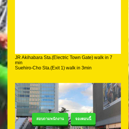
JR Akihabara Sta.(Electric Town Gate) walk in 7
min
Suehiro-Cho Sta.(Exit 1) walk in 3min
สอบถามพนักงาน
จองตอนนี้