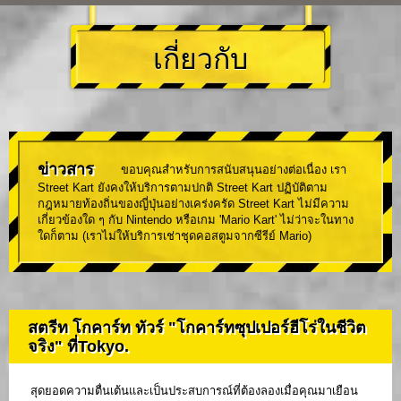
เกี่ยวกับ
ข่าวสาร
ขอบคุณสำหรับการสนับสนุนอย่างต่อเนื่อง เรา
Street Kart ยังคงให้บริการตามปกติ Street Kart ปฏิบัติตาม
กฎหมายท้องถิ่นของญี่ปุ่นอย่างเคร่งครัด Street Kart ไม่มีความ
เกี่ยวข้องใด ๆ กับ Nintendo หรือเกม 'Mario Kart' ไม่ว่าจะในทาง
ใดก็ตาม (เราไม่ให้บริการเช่าชุดคอสตูมจากซีรีย์ Mario)
สตรีท โกคาร์ท ทัวร์ "โกคาร์ทซุปเปอร์ฮีโร่ในชีวิต
จริง" ที่Tokyo.
สุดยอดความตื่นเต้นและเป็นประสบการณ์ที่ต้องลองเมื่อคุณมาเยือน