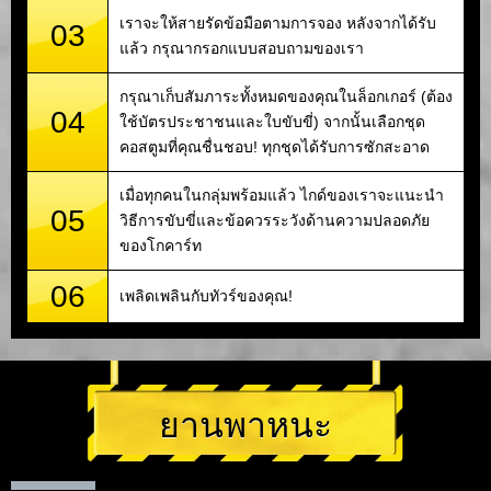
เราจะให้สายรัดข้อมือตามการจอง หลังจากได้รับ
03
แล้ว กรุณากรอกแบบสอบถามของเรา
กรุณาเก็บสัมภาระทั้งหมดของคุณในล็อกเกอร์ (ต้อง
04
ใช้บัตรประชาชนและใบขับขี่) จากนั้นเลือกชุด
คอสตูมที่คุณชื่นชอบ! ทุกชุดได้รับการซักสะอาด
เมื่อทุกคนในกลุ่มพร้อมแล้ว ไกด์ของเราจะแนะนำ
05
วิธีการขับขี่และข้อควรระวังด้านความปลอดภัย
ของโกคาร์ท
06
เพลิดเพลินกับทัวร์ของคุณ!
ยานพาหนะ