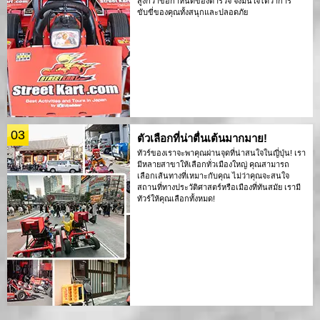
สูงกว่าข้อกำหนดของตำรวจ จึงมั่นใจได้ว่าการ
ขับขี่ของคุณทั้งสนุกและปลอดภัย
03
ตัวเลือกที่น่าตื่นเต้นมากมาย!
ทัวร์ของเราจะพาคุณผ่านจุดที่น่าสนใจในญี่ปุ่น! เรา
มีหลายสาขาให้เลือกทั่วเมืองใหญ่ คุณสามารถ
เลือกเส้นทางที่เหมาะกับคุณ ไม่ว่าคุณจะสนใจ
สถานที่ทางประวัติศาสตร์หรือเมืองที่ทันสมัย เรามี
ทัวร์ให้คุณเลือกทั้งหมด!