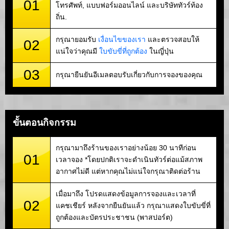
01
โทรศัพท์, แบบฟอร์มออนไลน์ และบริษัททัวร์ท้อง
ถิ่น.
กรุณายอมรับ
เงื่อนไขของเรา
และตรวจสอบให้
02
แน่ใจว่าคุณมี
ใบขับขี่ที่ถูกต้อง
ในญี่ปุ่น
03
กรุณายืนยันอีเมลตอบรับเกี่ยวกับการจองของคุณ
ขั้นตอนกิจกรรม
กรุณามาถึงร้านของเราอย่างน้อย 30 นาทีก่อน
01
เวลาจอง *โดยปกติเราจะดำเนินทัวร์ต่อแม้สภาพ
อากาศไม่ดี แต่หากคุณไม่แน่ใจกรุณาติดต่อร้าน
เมื่อมาถึง โปรดแสดงข้อมูลการจองและเวลาที่
02
แคชเชียร์ หลังจากยืนยันแล้ว กรุณาแสดงใบขับขี่ที่
ถูกต้องและบัตรประชาชน (พาสปอร์ต)