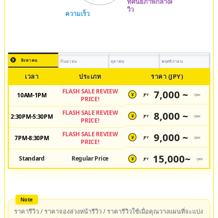
สิงหาคม
กันยายน
ตุลาคม
พฤศจิกายน
เวลา
ประเภท
ราคา (JPY)
FLASH SALE REVIEW
7,000 ~
10AM-1PM
JPY
/pax
¥
PRICE!
FLASH SALE REVIEW
8,000 ~
2:30PM-5:30PM
JPY
/pax
¥
PRICE!
FLASH SALE REVIEW
9,000 ~
7PM-8:30PM
JPY
/pax
¥
PRICE!
15,000~
Standard
Regular Price
JPY
/pax
¥
ราคารีวิว / ราคาจองล่วงหน้ารีวิว / ราคารีวิวใช้เมื่อคุณวางแผนที่จะแบ่ง