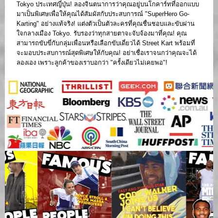
Tokyo ประเทศญี่ปุ่น! ลองจินตนาการว่าคุณอยู่บนโกคาร์ทที่ออกแบบ
มาเป็นพิเศษเพื่อให้คุณได้สัมผัสกับประสบการณ์ "SuperHero Go-
Karting" อย่างแท้จริง! แต่งตัวเป็นตัวละครที่คุณชื่นชอบและขับผ่าน
ใจกลางเมือง Tokyo. รับรองว่าทุกสายตาจะจับจ้องมาที่คุณ! คุณ
สามารถขับขี่กับกลุ่มเพื่อนหรือเลือกขับเดี่ยวได้ Street Kart พร้อมที่
จะมอบประสบการณ์สุดพิเศษให้กับคุณ! อย่าเชื่อเราจนกว่าคุณจะได้
ลองเอง เพราะลูกค้าของเราบอกว่า "ครั้งเดียวไม่เคยพอ"!