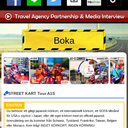
Boka
STREET KART Tour A1S
CAUTION
Du behöver ett giltigt japanskt körkort, ett internationellt körkort, ett SOFA-tillstånd
för USA:s styrkor i Japan, eller ditt eget körkort med en officiell japansk
översättning om du kommer från Schweiz, Tyskland, Frankrike, Taiwan, Belgien
eller Monaco. Kom ihåg! INGET KÖRKORT, INGEN KÖRNING!