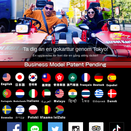
Företag
Boka
Byt butik
Tokyo Shinagawa
Tokyo Akihabara#1
Tokyo Akihabara#2
Tokyo Shibuya
Tokyo Shibuya Annex
Tokyo Bay
Ta dig an en gokarttur genom Tokyo!
Tokyo Asakusa
Osaka
En upplevelse för livet där en gång aldrig räcker!
Okinawa