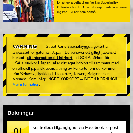
för att göra detta till en 'Verklig Superhjälte-
Gokartupplevelse'! För alla superhjältefans, oroa
dig inte – vi har dem också!
VARNING
Street Karts specialbyggda gokart är
anpassad för gatorna i Japan. Du behöver ett giltigt japanskt
körkort,
ett internationellt körkort
, ett SOFA-körkort för
USA:s styrkor i Japan, eller ditt eget körkort tillsammans med
en officiell japansk översättning av körkortet om du kommer
från Schweiz, Tyskland, Frankrike, Taiwan, Belgien eller
Monaco. Kom ihåg: INGET KÖRKORT – INGEN KÖRNING!!
Mer information
.
Bokningar
Kontrollera tillgänglighet via Facebook, e-post,
01