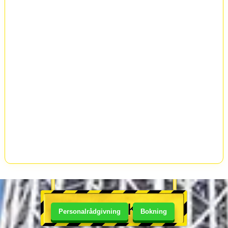
BUTIK
Personalrådgivning
Bokning