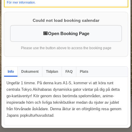
För mer information.
Could not load booking calendar
Open Booking Page
Please use the button above to access the booking page
Info
Dokument
Tidplan
FAQ
Plats
Ungefär 1 timme. På denna kurs A1-S, kommer vi att köra runt
centrala Tokyo.Akihabaras dynamiska gator väntar på dig på detta
go-kartäventyr! Kör genom dess berömda spelområden, anime-
inspirerade hörn och livliga teknikbutiker medan du njuter av jublet
från förvånade åskådare. Denna åktur är en oförglömlig resa genom
Japans popkulturhuvudstad.