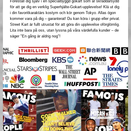
Föreställ dig själv i en specialbyggd gokart som är skräddarsydd
för att ge dig en verklig Superhjälte-Gokart-upplevelse! Klä ut dig
i din favoritkaraktärs kostym och kör genom Tokyo. Allas ögon
kommer vara på dig – garanterat! Du kan köra i grupp eller privat.
Street Kart är fullt utrustat för att göra din upplevelse oförglömlig.
Lita inte bara på oss, utan lyssna på våra värdefulla kunder – de
säger "En gång är aldrig nog"!