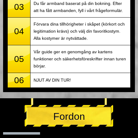
Du får armband baserat på din bokning. Efter
03
att ha fått armbanden, fyll i vårt frågeformulär.
Förvara dina tillhörigheter i skåpet (körkort och
04
legitimation krävs) och välj din favoritkostym.
Alla kostymer är nytvättade.
Vår guide ger en genomgång av kartens
05
funktioner och säkerhetsföreskrifter innan turen
börjar.
06
NJUT AV DIN TUR!
Fordon