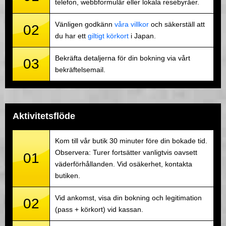
telefon, webbformulär eller lokala resebyråer.
Vänligen godkänn
våra villkor
och säkerställ att
02
du har ett
giltigt körkort
i Japan.
Bekräfta detaljerna för din bokning via vårt
03
bekräftelsemail.
Aktivitetsflöde
Kom till vår butik 30 minuter före din bokade tid.
Observera: Turer fortsätter vanligtvis oavsett
01
väderförhållanden. Vid osäkerhet, kontakta
butiken.
Vid ankomst, visa din bokning och legitimation
02
(pass + körkort) vid kassan.