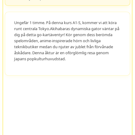
Ungefär 1 timme. På denna kurs A1-S, kommer vi att köra
runt centrala Tokyo.Akihabaras dynamiska gator väntar på
dig på detta go-kartäventyr! Kör genom dess berömda
spelområden, anime-inspirerade hörn och livliga
teknikbutiker medan du njuter av jublet från förvånade
åskådare. Denna åktur är en oförglömlig resa genom
Japans popkulturhuvudstad.