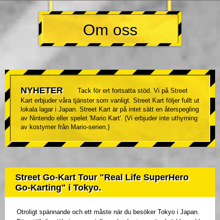
Om oss
NYHETER
Tack för ert fortsatta stöd. Vi på Street
Kart erbjuder våra tjänster som vanligt. Street Kart följer fullt ut
lokala lagar i Japan. Street Kart är på intet sätt en återspegling
av Nintendo eller spelet 'Mario Kart'. (Vi erbjuder inte uthyrning
av kostymer från Mario-serien.)
Street Go-Kart Tour "Real Life SuperHero
Go-Karting" i Tokyo.
Otroligt spännande och ett måste när du besöker Tokyo i Japan.