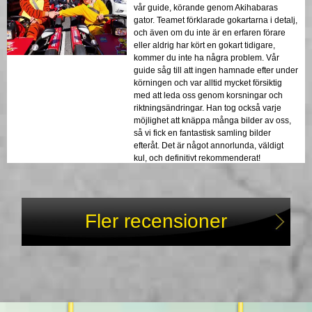
vår guide, körande genom Akihabaras
gator. Teamet förklarade gokartarna i detalj,
och även om du inte är en erfaren förare
eller aldrig har kört en gokart tidigare,
kommer du inte ha några problem. Vår
guide såg till att ingen hamnade efter under
körningen och var alltid mycket försiktig
med att leda oss genom korsningar och
riktningsändringar. Han tog också varje
möjlighet att knäppa många bilder av oss,
så vi fick en fantastisk samling bilder
efteråt. Det är något annorlunda, väldigt
kul, och definitivt rekommenderat!
Fler recensioner