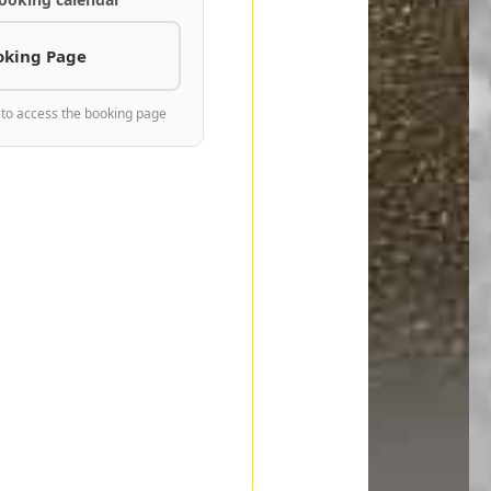
oking Page
 to access the booking page