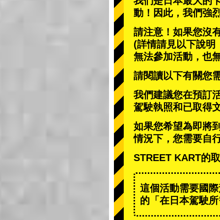
我們是日本最大的
動
！因此，我們強
請注意！如果您沒
(詳情請見以下說明
無法參加活動，也
請閱讀以下有關您
我們建議您在預訂
駕駛執照和已取得
如果您希望為即將
情況下，您需要自
STREET KAR
這個活動需要國際
的「在日本駕駛所