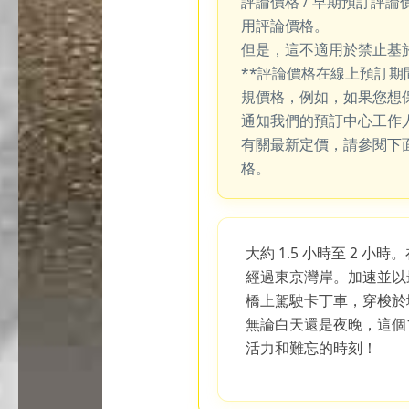
評論價格 / 早期預訂評論
用評論價格。
但是，這不適用於禁止基
**評論價格在線上預訂
規價格，例如，如果您想
通知我們的預訂中心工作
有關最新定價，請參閱下
格。
大約 1.5 小時至 2 小
經過東京灣岸。加速並以
橋上駕駛卡丁車，穿梭於
無論白天還是夜晚，這個1
活力和難忘的時刻！