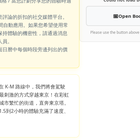
價格 / 當您計劃分享您的體驗時適
Open Bo
於評論的折扣的社交媒體平台。
期間自動應用。如果您希望使用常
保持體驗的機密性，請通過消息
Please use the button above
人員。
面日曆中每個時段旁邊列出的價
時。在 K-M 路線中，我們將會駕駛
最刺激的方式穿越東京！在彩虹
城市繁忙的街道，直奔東京塔。
.5到2小時的體驗充滿了速度、