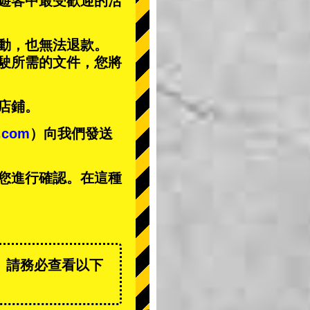
遊客中
最受歡迎的活
動，也無法退款。
駕駛所需的文件，您將
店鋪。
t.com
）向我們發送
您進行確認。在這種
。請務必查看以下