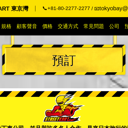
tokyobay@k
KART 東京灣
📞+81-80-2277-2277
📧
規格
顧客聲音
價格
交通方式
常見問題
公司
預訂