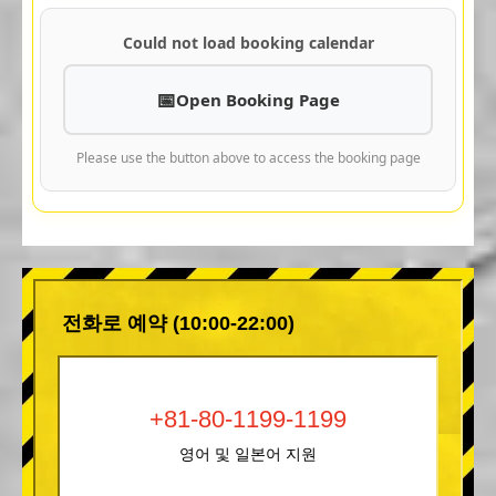
Could not load booking calendar
Open Booking Page
Please use the button above to access the booking page
전화로 예약 (10:00-22:00)
+81-80-1199-1199
영어 및 일본어 지원