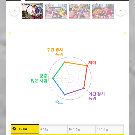
<
>
8 / 8월
9 / 9월
10 / 10월
11 / 11월