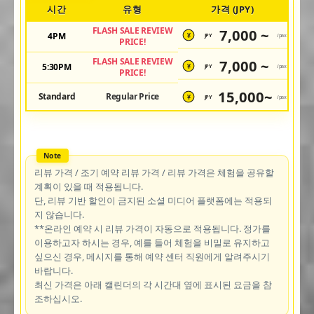
시간
유형
가격 (JPY)
FLASH SALE REVIEW
7,000 ~
4PM
JPY
/pax
¥
PRICE!
FLASH SALE REVIEW
7,000 ~
5:30PM
JPY
/pax
¥
PRICE!
15,000~
Standard
Regular Price
JPY
/pax
¥
리뷰 가격 / 조기 예약 리뷰 가격 / 리뷰 가격은 체험을 공유할
계획이 있을 때 적용됩니다.
단, 리뷰 기반 할인이 금지된 소셜 미디어 플랫폼에는 적용되
지 않습니다.
**온라인 예약 시 리뷰 가격이 자동으로 적용됩니다. 정가를
이용하고자 하시는 경우, 예를 들어 체험을 비밀로 유지하고
싶으신 경우, 메시지를 통해 예약 센터 직원에게 알려주시기
바랍니다.
최신 가격은 아래 캘린더의 각 시간대 옆에 표시된 요금을 참
조하십시오.