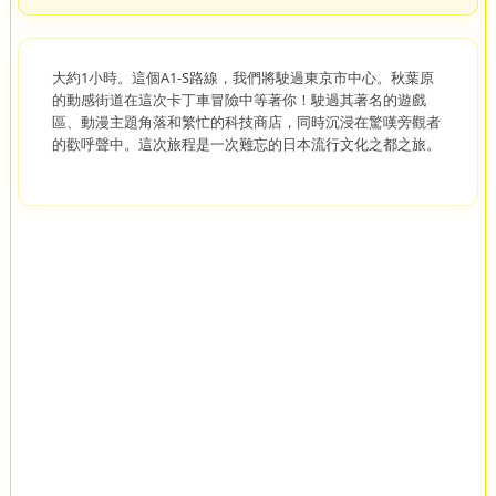
大約1小時。這個A1-S路線，我們將駛過東京市中心。秋葉原
的動感街道在這次卡丁車冒險中等著你！駛過其著名的遊戲
區、動漫主題角落和繁忙的科技商店，同時沉浸在驚嘆旁觀者
的歡呼聲中。這次旅程是一次難忘的日本流行文化之都之旅。