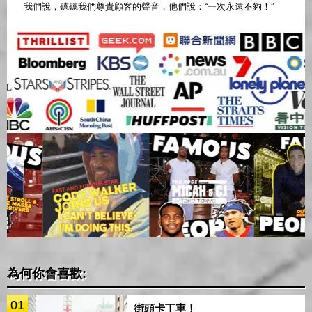
我們說，聽聽我們尊貴顧客的聲音，他們說：“一次永遠不夠！”
為何你會喜歡:
01
街頭卡丁車！