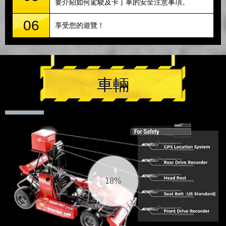
要介紹如何駕駛及卡丁車的安全注意事項。
06
享受您的遊覽！
車輛
18%