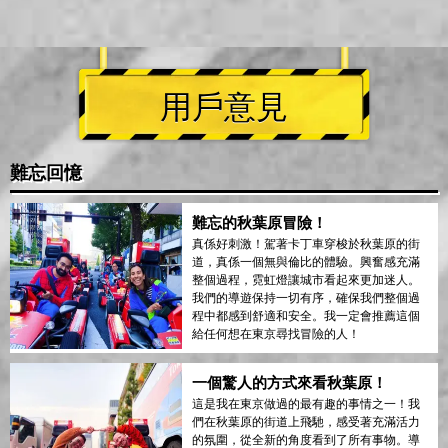
用戶意見
難忘回憶
難忘的秋葉原冒險！
真係好刺激！駕著卡丁車穿梭於秋葉原的街
道，真係一個無與倫比的體驗。興奮感充滿
整個過程，霓虹燈讓城市看起來更加迷人。
我們的導遊保持一切有序，確保我們整個過
程中都感到舒適和安全。我一定會推薦這個
給任何想在東京尋找冒險的人！
一個驚人的方式來看秋葉原！
這是我在東京做過的最有趣的事情之一！我
們在秋葉原的街道上飛馳，感受著充滿活力
的氛圍，從全新的角度看到了所有事物。導