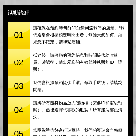
活動流程
請確保在預約時間前30分鐘到達我們的店鋪。*我
01
們通常會根據預定時間出發，無論天氣如何。如
果您不確定，請聯繫店鋪。
抵達後，請將您的預約信息和時間提供給收銀
02
員。確認後，請出示您的有效駕駛執照和ID（護
照）。
我們會根據預約提供手環。領取手環後，請填寫
03
問卷。
請將所有隨身物品放入儲物櫃（需要ID和駕駛執
04
照）。然後選擇您喜歡的服裝！所有服裝都已清
洗。
當團隊準備好進行遊覽時，我們的導遊會向您簡
05