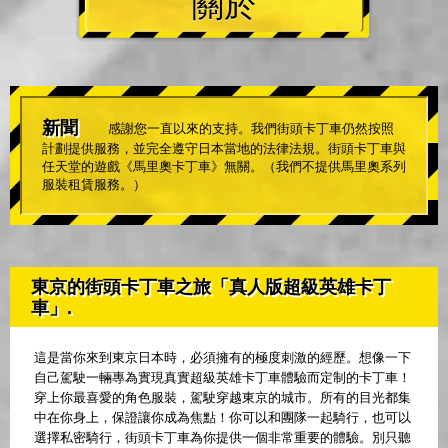
關於
新聞
感謝您一直以來的支持。我們街頭卡丁車仍然按照
計劃提供服務，並完全遵守日本當地的法律法規。街頭卡丁車與
任天堂的遊戲《馬里奧卡丁車》無關。（我們不提供馬里奧系列
服裝租賃服務。）
東京的街頭卡丁車之旅「真人版超級英雄卡丁
車」.
這是當你來到東京日本時，必須擁有的極度刺激的經歷。想像一下
自己駕駛一輛專為實現真實超級英雄卡丁車體驗而定制的卡丁車！
穿上你最喜愛的角色服裝，駕駛穿越東京的城市。所有的目光都集
中在你身上，保證讓你成為焦點！你可以和團隊一起騎行，也可以
選擇私密騎行，街頭卡丁車為你提供一個非常重要的體驗。別只聽