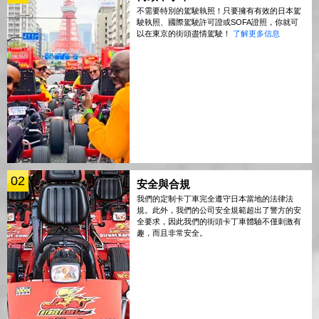
不需要特別的駕駛執照！只要擁有有效的日本駕
駛執照、國際駕駛許可證或SOFA證照，你就可
以在東京的街頭盡情駕駛！
了解更多信息
02
安全與合規
我們的定制卡丁車完全遵守日本當地的法律法
規。此外，我們的公司安全規範超出了警方的安
全要求，因此我們的街頭卡丁車體驗不僅刺激有
趣，而且非常安全。