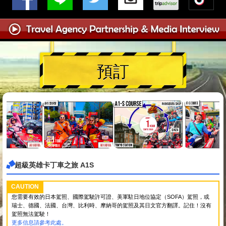
預訂
超級英雄卡丁車之旅 A1S
CAUTION
您需要有效的日本駕照、國際駕駛許可證、美軍駐日地位協定（SOFA）駕照，或
瑞士、德國、法國、台灣、比利時、摩納哥的駕照及其日文官方翻譯。記住！沒有
駕照無法駕駛！
更多信息請參考此處。