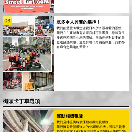
03
眾多令人興奮的選擇！
我們的遊覽將帶您遊覽日本所有最喜愛的景點！
我們在主要城市有多家店鋪可供選擇，您將有很
多選擇來個性化您的體驗。無論你是對日本的歷
史遺跡感興趣，還是對現代奇蹟感興趣，我們都
有適合您興趣的遊覽！
街頭卡丁車選項
運動相機租賃
我們店鋪提供特價運動相機租賃服務。
我們擁有最新最強大的4K運動相機，可以租賃來
錄製您或家人/朋友在街頭度過美好時光的POV畫