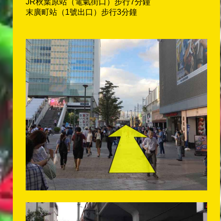
JR秋葉原站（電氣街口）步行7分鐘
末廣町站（1號出口）步行3分鐘