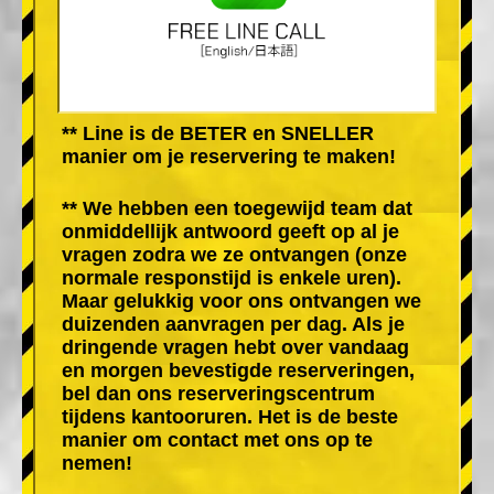
** Line is de BETER en SNELLER
manier om je reservering te maken!
** We hebben een toegewijd team dat
onmiddellijk antwoord geeft op al je
vragen zodra we ze ontvangen (onze
normale responstijd is enkele uren).
Maar gelukkig voor ons ontvangen we
duizenden aanvragen per dag. Als je
dringende vragen hebt over vandaag
en morgen bevestigde reserveringen,
bel dan ons reserveringscentrum
tijdens kantooruren. Het is de beste
manier om contact met ons op te
nemen!