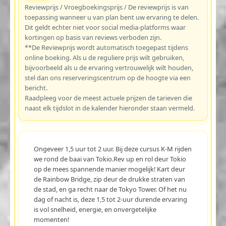
Reviewprijs / Vroegboekingsprijs / De reviewprijs is van
toepassing wanneer u van plan bent uw ervaring te delen.
Dit geldt echter niet voor social media-platforms waar
kortingen op basis van reviews verboden zijn.
**De Reviewprijs wordt automatisch toegepast tijdens
online boeking. Als u de reguliere prijs wilt gebruiken,
bijvoorbeeld als u de ervaring vertrouwelijk wilt houden,
stel dan ons reserveringscentrum op de hoogte via een
bericht.
Raadpleeg voor de meest actuele prijzen de tarieven die
naast elk tijdslot in de kalender hieronder staan vermeld.
Ongeveer 1,5 uur tot 2 uur. Bij deze cursus K-M rijden
we rond de baai van Tokio.Rev up en rol deur Tokio
op de mees spannende manier mogelijk! Kart deur
de Rainbow Bridge, zip deur de drukke straten van
de stad, en ga recht naar de Tokyo Tower. Of het nu
dag of nacht is, deze 1,5 tot 2-uur durende ervaring
is vol snelheid, energie, en onvergetelijke
momenten!